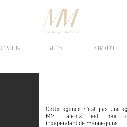
OMEN
MEN
ABOUT
Cette agence n'est pas une age
MM Talents est née d'un
indépendant
de mannequins.