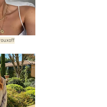
rouxoff