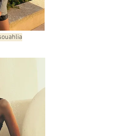
ouahlia