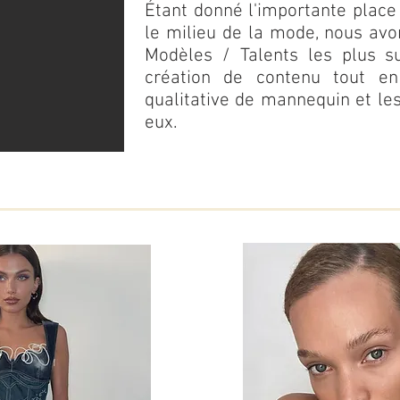
Étant donné l'importante place
le milieu de la mode, nous av
Modèles / Talents les plus s
création de contenu tout en
qualitative de mannequin et le
eux.