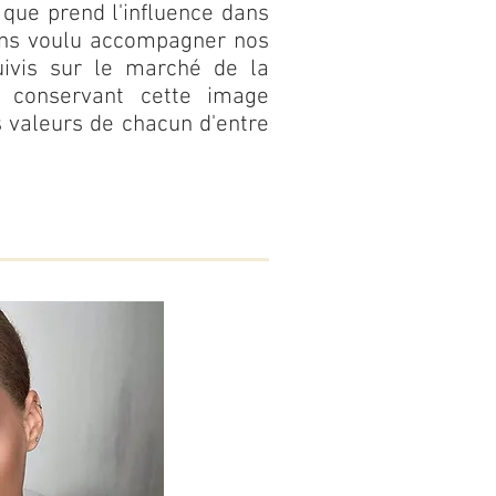
 que prend l'influence dans
ons voulu accompagner nos
uivis sur le marché de la
 conservant cette image
s valeurs de
chacun
d'entre