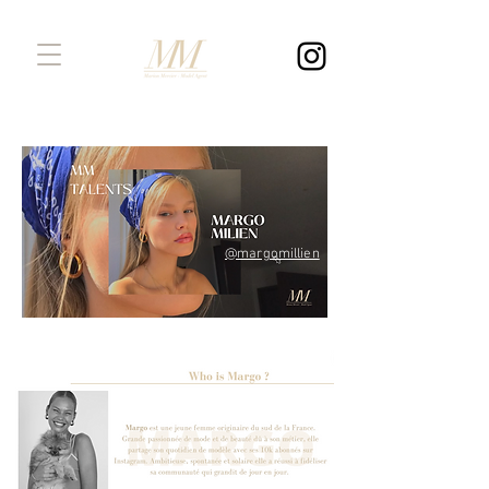
@margomillien