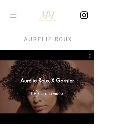
AURELIE ROUX
Aurélie Roux X Garnier
Lire la vidéo